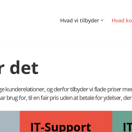
Hvad vi tilbyder
Hvad ko
r det
e kunderelationer, og derfor tilbyder vi flade priser med 
brug for, til en fair pris uden at betale for ydelser, der
IT-Support
I