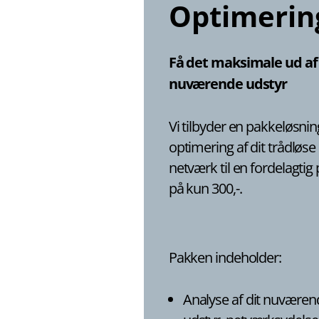
Optimerin
Få det maksimale ud af 
nuværende udstyr
Vi tilbyder en pakkeløsning
optimering af dit trådløse
netværk til en fordelagtig 
på kun 300,-.
Pakken indeholder:
Analyse af dit nuværen